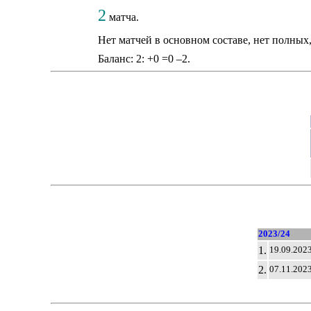
2
матча.
Нет матчей в основном составе, нет полных
Баланс: 2: +0 =0 –2.
2023/24
1.
19.09.202
2.
07.11.202