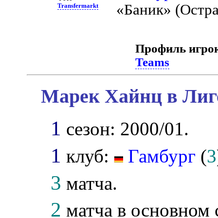
«Баник» (Остра
Transfermarkt
Профиль игро
Teams
Марек Хайнц в Лиг
1
сезон: 2000/01.
1
клуб:
Гамбург
(
3
3
матча.
2
матча в основном 