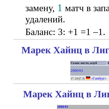
1
замену,
матч в зап
удалений.
Баланс: 3: +1 =1 –1.
Марек Хайнц в Лиг
Сезон: место, клуб
2000/01
«Гамбург»
17–24 (Г-3)
Марек Хайнц в Лиг
2000/01