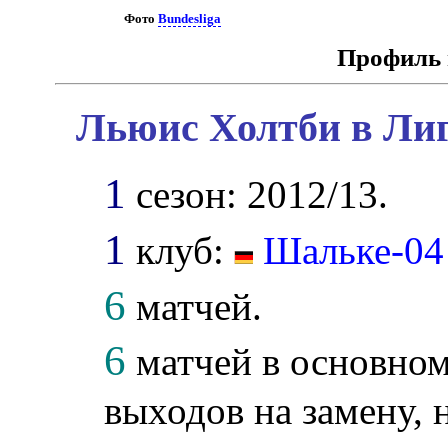
Фото
Bundesliga
Профиль 
Льюис Холтби в Лиг
1
сезон: 2012/13.
1
клуб:
Шальке-04
6
матчей.
6
матчей в основном
выходов на замену, 