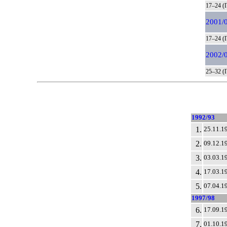
17–24 (
2001/
17–24 (
2002/
25–32 (
1992/93
1.
25.11.1
2.
09.12.1
3.
03.03.1
4.
17.03.1
5.
07.04.1
1997/98
6.
17.09.1
7.
01.10.1