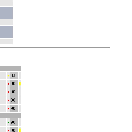
•
33..
•
90
|||
•
90
•
90
•
90
•
90
•
90
|||