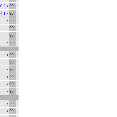
•
 0:2
90
•
4:1
90
•
90
•
90
•
90
•
90
•
90
|||
•
90
•
90
•
90
•
90
•
90
•
90
•
90
|||