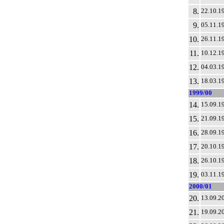
8.
22.10.1
9.
05.11.1
10.
26.11.1
11.
10.12.1
12.
04.03.1
13.
18.03.1
1999/00
14.
15.09.1
15.
21.09.1
16.
28.09.1
17.
20.10.1
18.
26.10.1
19.
03.11.1
2000/01
20.
13.09.2
21.
19.09.2