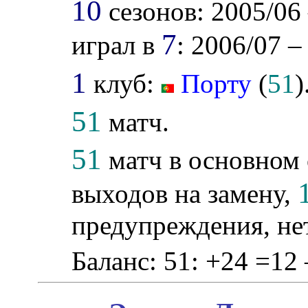
10
сезонов: 2005/06 –
7
играл в
: 2006/07 –
1
клуб:
Порту
(
51
)
51
матч.
51
матч в основном 
выходов на замену,
предупреждения, не
Баланс: 51: +24 =12 