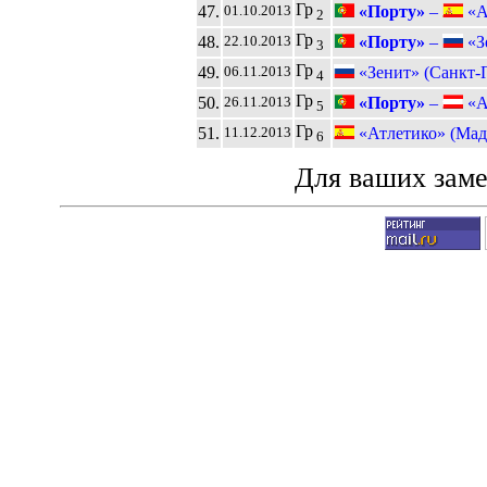
Гр
47.
«Порту»
–
«Ат
01.10.2013
2
Гр
48.
«Порту»
–
«Зе
22.10.2013
3
Гр
49.
«Зенит» (Санкт-
06.11.2013
4
Гр
50.
«Порту»
–
«Ау
26.11.2013
5
Гр
51.
«Атлетико» (Мад
11.12.2013
6
Для ваших зам