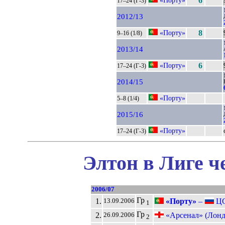
6
17–24 (Г-3)
2012/13
«Порту»
8
9–16 (1/8)
2013/14
«Порту»
6
17–24 (Г-3)
2014/15
«Порту»
5–8 (1/4)
2015/16
«Порту»
17–24 (Г-3)
Элтон в Лиге ч
2006/07
Гр
1.
«Порту»
–
ЦС
13.09.2006
1
Гр
2.
«Арсенал» (Лонд
26.09.2006
2