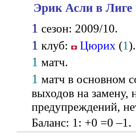
Эрик Асли в Лиге
1
сезон: 2009/10.
1
клуб:
Цюрих
(
1
).
1
матч.
1
матч в основном со
выходов на замену, н
предупреждений, не
Баланс: 1: +0 =0 –1.