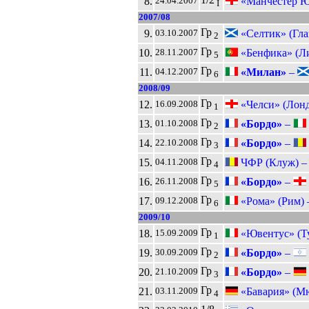
8.
«Манчестер Ю
24.04.2007
I
2007/08
Гр
9.
«Селтик» (Гла
03.10.2007
2
Гр
10.
«Бенфика» (Л
28.11.2007
5
Гр
11.
«Милан»
–
04.12.2007
6
2008/09
Гр
12.
«Челси» (Лон
16.09.2008
1
Гр
13.
«Бордо»
–
01.10.2008
2
Гр
14.
«Бордо»
–
22.10.2008
3
Гр
15.
ЧФР (Клуж) 
04.11.2008
4
Гр
16.
«Бордо»
–
26.11.2008
5
Гр
17.
«Рома» (Рим)
09.12.2008
6
2009/10
Гр
18.
«Ювентус» (Т
15.09.2009
1
Гр
19.
«Бордо»
–
30.09.2009
2
Гр
20.
«Бордо»
–
21.10.2009
3
Гр
21.
«Бавария» (М
03.11.2009
4