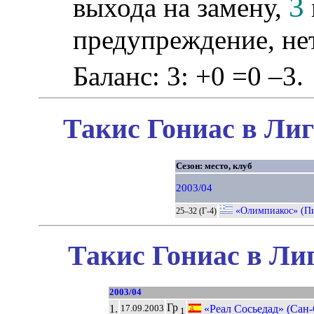
3
выхода на замену,
предупреждение, не
Баланс: 3: +0 =0 –3.
Такис Гониас в Лиг
Сезон: место, клуб
2003/04
«Олимпиакос» (П
25–32 (Г-4)
Такис Гониас в Ли
2003/04
Гр
1.
«Реал Сосьедад» (Сан-
17.09.2003
1