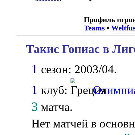
Профиль игро
Teams
•
Weltfus
Такис Гониас в Лиг
1
сезон: 2003/04.
1
клуб:
Олимпи
3
матча.
Нет матчей в основн