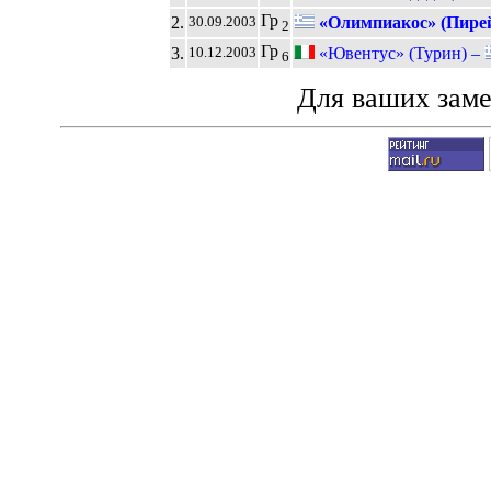
Гр
2.
«Олимпиакос» (Пире
30.09.2003
2
Гр
3.
«Ювентус» (Турин) –
10.12.2003
6
Для ваших зам