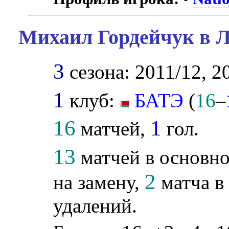
Михаил Гордейчук в Л
3
сезона: 2011/12, 2
1
клуб:
БАТЭ
(
16
–
16
1
матчей,
гол.
13
матчей в основно
2
на замену,
матча в 
удалений.