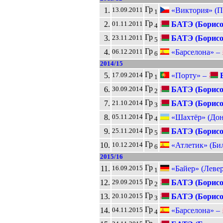
Гр
1.
«Виктория» (П
13.09.2011
1
Гр
2.
БАТЭ (Борисо
01.11.2011
4
Гр
3.
БАТЭ (Борисо
23.11.2011
5
Гр
4.
«Барселона» –
06.12.2011
6
2014/15
Гр
5.
«Порту» –
Б
17.09.2014
1
Гр
6.
БАТЭ (Борисо
30.09.2014
2
Гр
7.
БАТЭ (Борисо
21.10.2014
3
Гр
8.
«Шахтёр» (Дон
05.11.2014
4
Гр
9.
БАТЭ (Борисо
25.11.2014
5
Гр
10.
«Атлетик» (Би
10.12.2014
6
2015/16
Гр
11.
«Байер» (Левер
16.09.2015
1
Гр
12.
БАТЭ (Борисо
29.09.2015
2
Гр
13.
БАТЭ (Борисо
20.10.2015
3
Гр
14.
«Барселона» –
04.11.2015
4