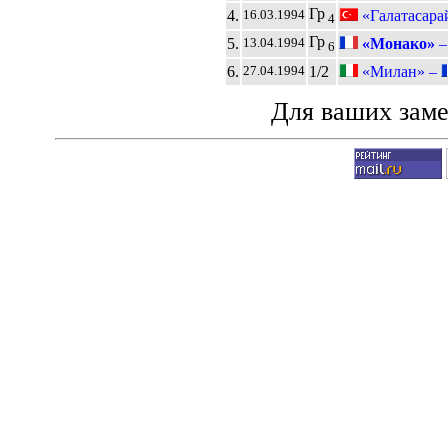
Гр
4.
«Галатасара
16.03.1994
4
Гр
5.
«Монако»
13.04.1994
6
6.
1/2
«Милан» –
27.04.1994
Для ваших зам