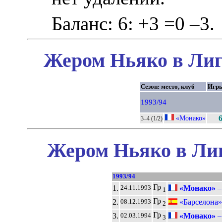
Баланс: 6: +3 =0 –3.
Жером Ньяко в Лиг
Сезон: место, клуб
Игр
1993/94
«Монако»
3–4 (1/2)
Жером Ньяко в Лиг
1993/94
Гр
1.
«Монако»
24.11.1993
1
Гр
2.
«Барселона»
08.12.1993
2
Гр
3.
«Монако»
02.03.1994
3