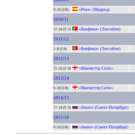
«Реал» (Мадрид)
9–16 (1/8)
2010/11
«Бенфика» (Лиссабон)
17–24 (Г-3)
2011/12
«Бенфика» (Лиссабон)
5–8 (1/4)
2012/13
«Манчестер Сити»
25–32 (Г-4)
2013/14
«Манчестер Сити»
9–16 (1/8)
2014/15
«Зенит» (Санкт-Петербург)
17–24 (Г-3)
2015/16
«Зенит» (Санкт-Петербург)
9–16 (1/8)