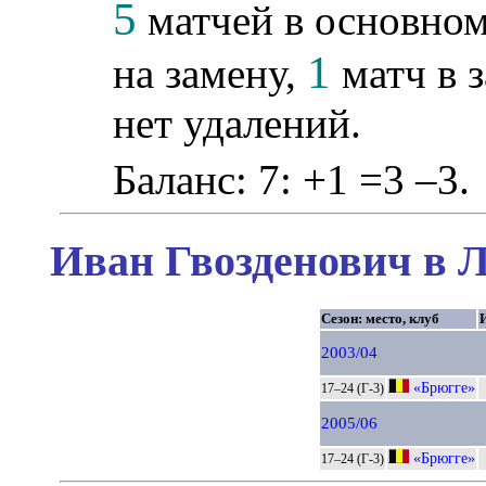
5
матчей в основном
1
на замену,
матч в 
нет удалений.
Баланс: 7: +1 =3 –3.
Иван Гвозденович в Л
Сезон: место, клуб
2003/04
«Брюгге»
17–24 (Г-3)
2005/06
«Брюгге»
17–24 (Г-3)