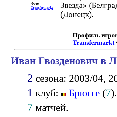
Звезда» (Белгра
Фото
Transfermarkt
(Донецк).
Профиль игро
Transfermarkt
Иван Гвозденович в Л
2
сезона: 2003/04, 2
1
клуб:
Брюгге
(
7
)
7
матчей.