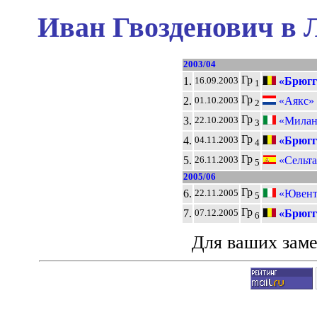
Иван Гвозденович в 
2003/04
Гр
1.
«Брюгг
16.09.2003
1
Гр
2.
«Аякс» 
01.10.2003
2
Гр
3.
«Милан
22.10.2003
3
Гр
4.
«Брюгг
04.11.2003
4
Гр
5.
«Сельта
26.11.2003
5
2005/06
Гр
6.
«Ювенту
22.11.2005
5
Гр
7.
«Брюгг
07.12.2005
6
Для ваших зам