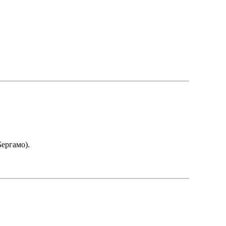
ергамо).