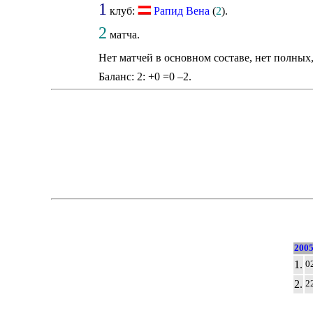
1
клуб:
Рапид Вена
(
2
).
2
матча.
Нет матчей в основном составе, нет полных
Баланс: 2: +0 =0 –2.
2005
1.
0
2.
2