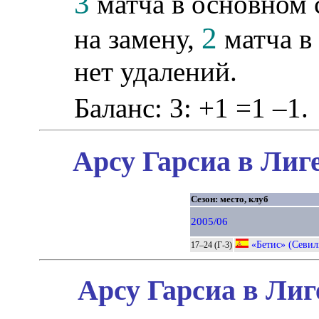
3
матча в основном 
2
на замену,
матча в
нет удалений.
Баланс: 3: +1 =1 –1.
Арсу Гарсиа в Лиг
Сезон: место, клуб
2005/06
«Бетис» (Севил
17–24 (Г-3)
Арсу Гарсиа в Лиг