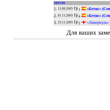
2005/06
Гр
1.
«Бетис» (Се
13.09.2005
1
Гр
2.
«Бетис» (Се
01.11.2005
4
Гр
3.
«Ливерпуль»
23.11.2005
5
Для ваших зам