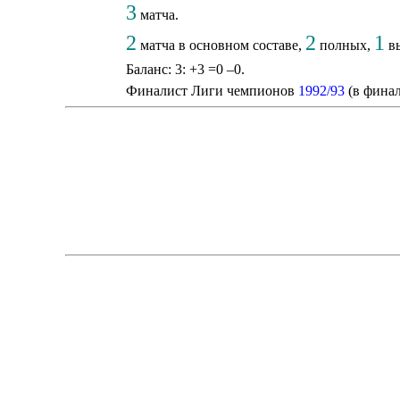
3
матча.
2
2
1
матча в основном составе,
полных,
вы
Баланс: 3: +3 =0 –0.
Финалист Лиги чемпионов
1992/93
(в финал