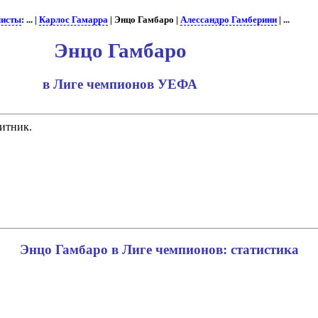
листы
: ... |
Карлос Гамарра
| Энцо Гамбаро |
Алессандро Гамберини
| ...
Энцо Гамбаро
в Лиге чемпионов УЕФА
итник.
Энцо Гамбаро в Лиге чемпионов: статистика