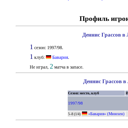
Профиль игро
Деннис Грассов в 
1
сезон: 1997/98.
1
клуб:
Бавария
.
2
Не играл,
матча в запасе.
Деннис Грассов в
Сезон: место, клуб
1997/98
«Бавария» (Мюнхен)
5–8 (1/4)