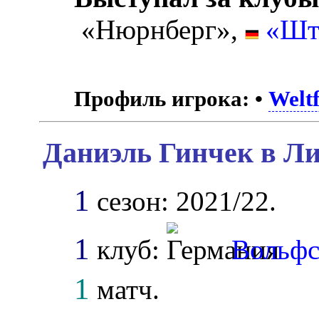
«Нюрнберг»,
«Шт
Профиль игрока:
•
Weltf
Даниэль Гинчек в Ли
1
сезон: 2021/22.
1
клуб:
Вольфс
1
матч.