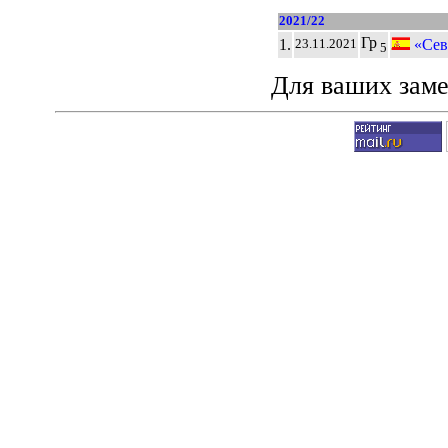
2021/22
Гр
1.
«Сев
23.11.2021
5
Для ваших зам