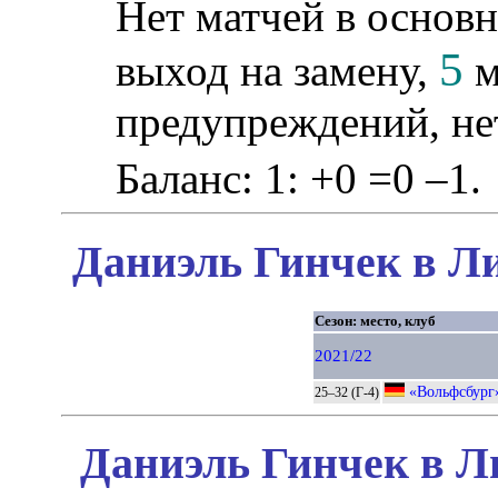
Нет матчей в основн
5
выход на замену,
м
предупреждений, не
Баланс: 1: +0 =0 –1.
Даниэль Гинчек в Ли
Сезон: место, клуб
2021/22
«Вольфсбург
25–32 (Г-4)
Даниэль Гинчек в Л