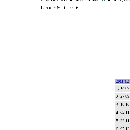
Баланс: 6: +0 =0 –6.
2011/12
1.
14.09
2.
27.09
3.
18.10
4.
02.11
5.
22.11
6.
07.12