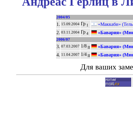
Андреас Гёрлиц в Л
2004/05
Гр
1.
«Маккаби» (Тель
15.09.2004
1
Гр
2.
«Бавария» (Мю
03.11.2004
4
2006/07
1/8
3.
«Бавария» (Мю
07.03.2007
II
1/4
4.
«Бавария» (Мю
11.04.2007
II
Для ваших зам