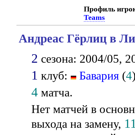
Профиль игро
Teams
Андреас Гёрлиц в Ли
2
сезона: 2004/05, 2
1
клуб:
Бавария
(
4
4
матча.
Нет матчей в основн
1
выхода на замену,