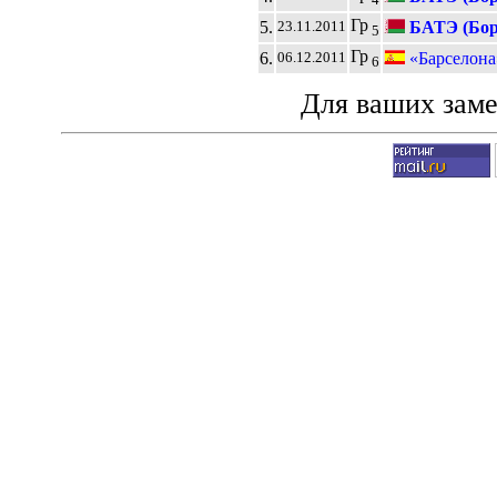
Гр
5.
БАТЭ (Бор
23.11.2011
5
Гр
6.
«Барселона
06.12.2011
6
Для ваших зам