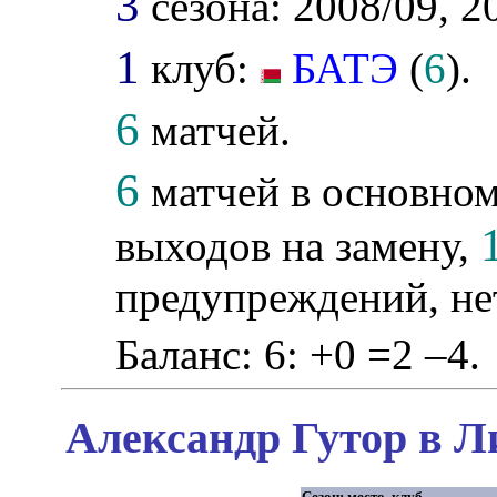
3
сезона: 2008/09, 2
1
клуб:
БАТЭ
(
6
).
6
матчей.
6
матчей в основном
выходов на замену,
предупреждений, не
Баланс: 6: +0 =2 –4.
Александр Гутор в Л
Сезон: место, клуб