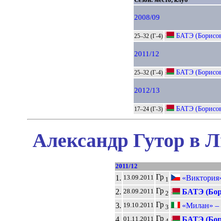
2008/09
БАТЭ (Борисо
25–32 (Г-4)
2011/12
БАТЭ (Борисо
25–32 (Г-4)
2012/13
БАТЭ (Борисо
17–24 (Г-3)
Александр Гутор в Л
2011/12
Гр
1.
«Виктория»
13.09.2011
1
Гр
2.
БАТЭ (Бор
28.09.2011
2
Гр
3.
«Милан» –
19.10.2011
3
Гр
4.
БАТЭ (Бор
01.11.2011
4