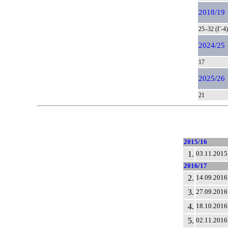
2018/19
25–32 (Г-4)
2024/25
17
2025/26
21
2015/16
1.
03.11.2015
2016/17
2.
14.09.2016
3.
27.09.2016
4.
18.10.2016
5.
02.11.2016