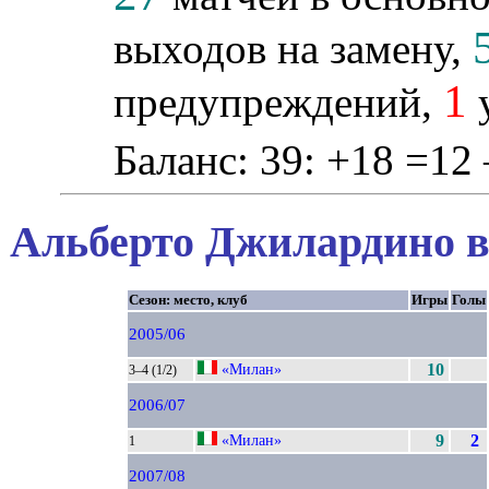
выходов на замену,
1
предупреждений,
у
Баланс: 39: +18 =12 
Альберто Джилардино в
Сезон: место, клуб
Игры
Голы
2005/06
«Милан»
10
3–4 (1/2)
2006/07
«Милан»
9
2
1
2007/08