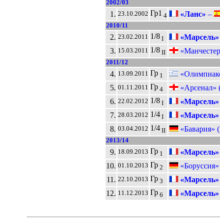
2002/03
Гр1
1.
«Ланс»
–
23.10.2002
4
2010/11
1/8
2.
«Марсель»
23.02.2011
I
1/8
3.
«Манчестер
15.03.2011
II
2011/12
Гр
4.
«Олимпиако
13.09.2011
1
Гр
5.
«Арсенал» 
01.11.2011
4
1/8
6.
«Марсель»
22.02.2012
I
1/4
7.
«Марсель»
28.03.2012
I
1/4
8.
«Бавария» 
03.04.2012
II
2013/14
Гр
9.
«Марсель»
18.09.2013
1
Гр
10.
«Боруссия»
01.10.2013
2
Гр
11.
«Марсель»
22.10.2013
3
Гр
12.
«Марсель»
11.12.2013
6