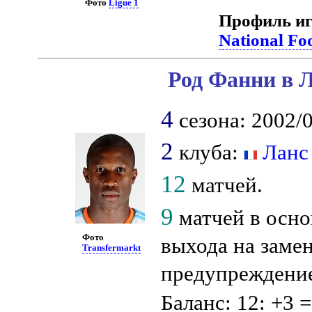
Фото
Ligue 1
Профиль иг
National Fo
Род Фанни в Л
4
сезона: 2002/0
2
клуба:
Ланс
12
матчей.
9
матчей в осно
Фото
выхода на заме
Transfermarkt
предупреждени
Баланс: 12: +3 =