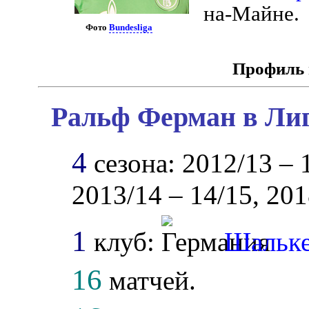
на-Майне.
Фото
Bundesliga
Профиль 
Ральф Ферман в Лиг
4
сезона: 2012/13 – 1
2013/14 – 14/15, 201
1
клуб:
Шальке
16
матчей.