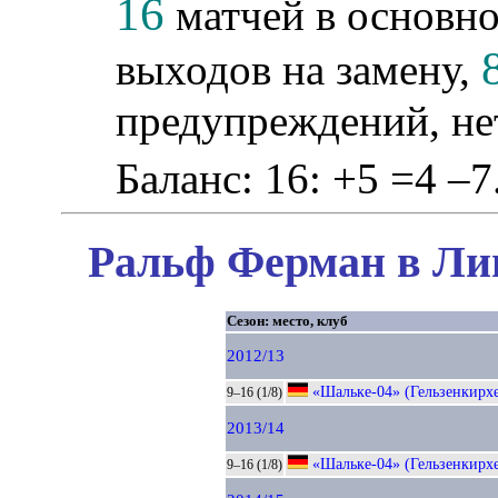
16
матчей в основно
выходов на замену,
предупреждений, не
Баланс: 16: +5 =4 –7
Ральф Ферман в Лиг
Сезон: место, клуб
2012/13
«Шальке-04» (Гельзенкирх
9–16 (1/8)
2013/14
«Шальке-04» (Гельзенкирх
9–16 (1/8)