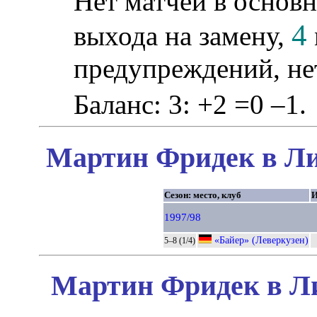
Нет матчей в основн
4
выхода на замену,
предупреждений, не
Баланс: 3: +2 =0 –1.
Мартин Фридек в Ли
Сезон: место, клуб
1997/98
«Байер» (Леверкузен)
5–8 (1/4)
Мартин Фридек в Ли