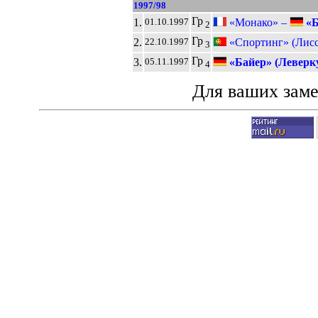
1997/98
Гр
1.
«Монако» –
«Б
01.10.1997
2
Гр
2.
«Спортинг» (Лисс
22.10.1997
3
Гр
3.
«Байер» (Леверку
05.11.1997
4
Для ваших зам