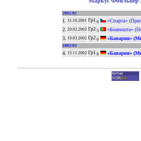
Маркус Фойльнер в
2001/02
Гр1
1.
«Спарта» (Праг
31.10.2001
6
Гр2
2.
«Боавишта» (П
20.02.2002
3
Гр2
3.
«Бавария» (М
19.03.2002
6
2002/03
Гр1
4.
«Бавария» (М
13.11.2002
6