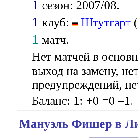
1
сезон: 2007/08.
1
клуб:
Штутгарт
(
1
матч.
Нет матчей в основн
выход на замену, нет
предупреждений, не
Баланс: 1: +0 =0 –1.
Мануэль Фишер в Ли