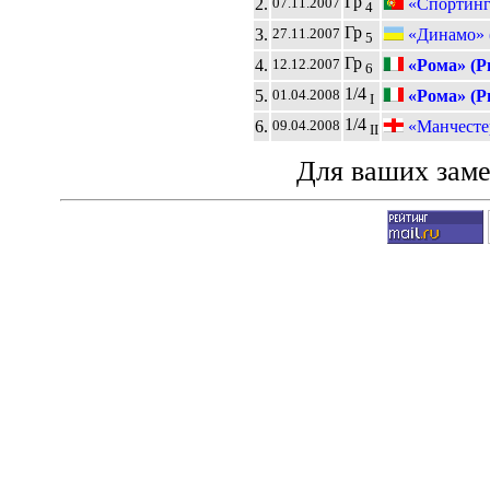
Гр
2.
«Спортинг
07.11.2007
4
Гр
3.
«Динамо» 
27.11.2007
5
Гр
4.
«Рома» (Р
12.12.2007
6
1/4
5.
«Рома» (Р
01.04.2008
I
1/4
6.
«Манчесте
09.04.2008
II
Для ваших зам