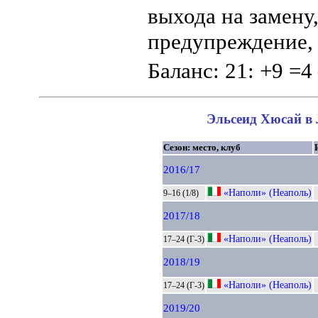
выхода на замену
предупреждение, 
Баланс: 21: +9 =4
Эльсеид Хюсай в 
Сезон: место, клуб
2016/17
«Наполи» (Неаполь)
9–16 (1/8)
2017/18
«Наполи» (Неаполь)
17–24 (Г-3)
2018/19
«Наполи» (Неаполь)
17–24 (Г-3)
2019/20