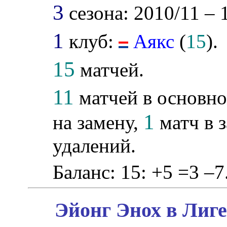
3
сезона: 2010/11 – 
1
клуб:
Аякс
(
15
).
15
матчей.
11
матчей в основно
1
на замену,
матч в з
удалений.
Баланс: 15: +5 =3 –7
Эйонг Энох в Лиге