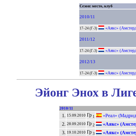
Сезон: место, клуб
2010/11
«Аякс» (Амстер
17–24 (Г-3)
2011/12
«Аякс» (Амстер
17–24 (Г-3)
2012/13
«Аякс» (Амстер
17–24 (Г-3)
Эйонг Энох в Лиг
2010/11
Гр
1.
«Реал» (Мадрид
15.09.2010
1
Гр
2.
«Аякс» (Амсте
28.09.2010
2
Гр
3.
«Аякс» (Амсте
19.10.2010
3