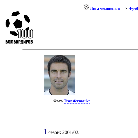
Лига чемпионов
—>
Футб
Фото
Transfermarkt
1
сезон: 2001/02.