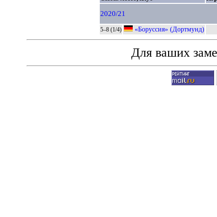
2020/21
«Боруссия» (Дортмунд)
5–8 (1/4)
Для ваших зам