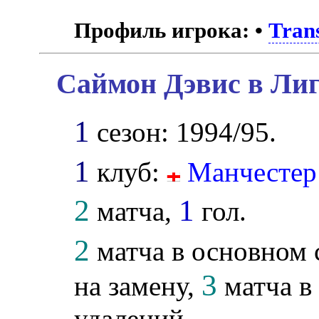
Профиль игрока:
•
Tran
Саймон Дэвис в Лиг
1
сезон: 1994/95.
1
клуб:
Манчестер
2
1
матча,
гол.
2
матча в основном 
3
на замену,
матча в 
удалений.