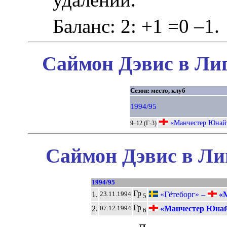
Баланс: 2: +1 =0 –1.
Саймон Дэвис в Лиг
Сезон: место, клуб
1994/95
«Манчестер Юнай
9–12 (Г-3)
Саймон Дэвис в Ли
1994/95
Гр
1.
«Гётеборг» –
«М
23.11.1994
5
Гр
2.
«Манчестер Юнай
07.12.1994
6