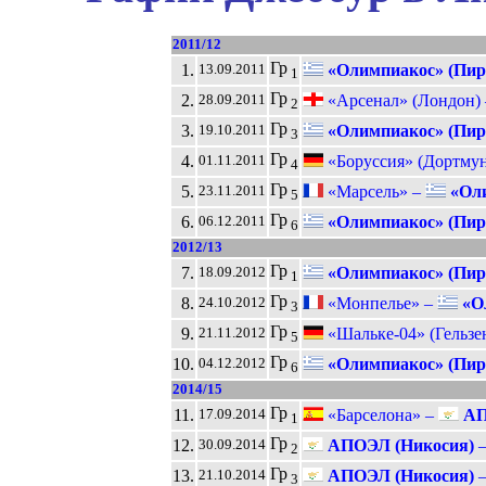
2011/12
Гр
1.
«Олимпиакос» (Пир
13.09.2011
1
Гр
2.
«Арсенал» (Лондон)
28.09.2011
2
Гр
3.
«Олимпиакос» (Пир
19.10.2011
3
Гр
4.
«Боруссия» (Дортмун
01.11.2011
4
Гр
5.
«Марсель» –
«Оли
23.11.2011
5
Гр
6.
«Олимпиакос» (Пир
06.12.2011
6
2012/13
Гр
7.
«Олимпиакос» (Пир
18.09.2012
1
Гр
8.
«Монпелье» –
«Ол
24.10.2012
3
Гр
9.
«Шальке-04» (Гельзе
21.11.2012
5
Гр
10.
«Олимпиакос» (Пир
04.12.2012
6
2014/15
Гр
11.
«Барселона» –
АП
17.09.2014
1
Гр
12.
АПОЭЛ (Никосия)
30.09.2014
2
Гр
13.
АПОЭЛ (Никосия)
21.10.2014
3