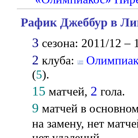
Рафик Джеббур в Ли
3
сезона: 2011/12 – 
2
клуба:
Олимпиак
(
5
).
15
2
матчей,
гола.
9
матчей в основном
на замену, нет матче
нет удалений.