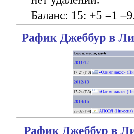
Баланс: 15: +5 =1 –9
Рафик Джеббур в Ли
Сезон: место, клуб
2011/12
«Олимпиакос» (Пи
17–24 (Г-3)
2012/13
«Олимпиакос» (Пи
17–24 (Г-3)
2014/15
АПОЭЛ (Никосия)
25–32 (Г-4)
Рафик Джеббур в Ли