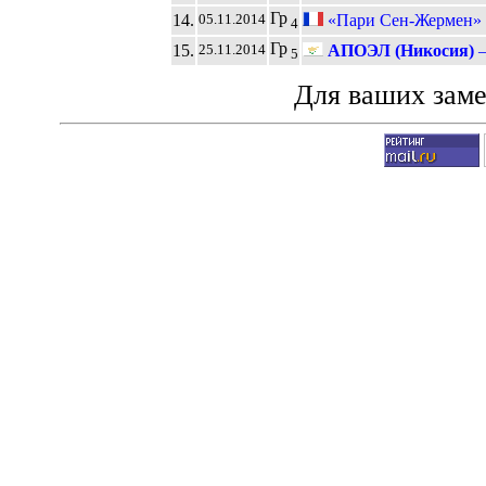
Гр
14.
«Пари Сен-Жермен» 
05.11.2014
4
Гр
15.
АПОЭЛ (Никосия)
25.11.2014
5
Для ваших зам