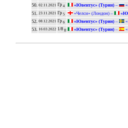
Гр
50.
«Ювентус» (Турин)
–
«
02.11.2021
4
Гр
51.
«Челси» (Лондон) –
«Юв
23.11.2021
5
Гр
52.
«Ювентус» (Турин)
–
«
08.12.2021
6
1/8
53.
«Ювентус» (Турин)
–
«
16.03.2022
II