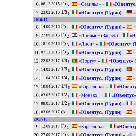
Гр
6.
«Севилья» –
«Ювентус»
08.12.2015
6
1/8
7.
«Ювентус» (Турин)
–
«
23.02.2016
I
2016/17
Гр
8.
«Ювентус» (Турин)
–
«
14.09.2016
1
Гр
9.
«Динамо» (Загреб) –
«Ю
27.09.2016
2
Гр
10.
«Лион» –
«Ювентус» (
18.10.2016
3
Гр
11.
«Ювентус» (Турин)
–
«
07.12.2016
6
1/8
12.
«Порту» –
«Ювентус» (
22.02.2017
I
1/8
13.
«Ювентус» (Турин)
–
«
14.03.2017
II
1/4
14.
«Ювентус» (Турин)
–
«
11.04.2017
I
1/4
15.
«Барселона» –
«Ювенту
19.04.2017
II
1/2
16.
«Монако» –
«Ювентус»
03.05.2017
I
1/2
17.
«Ювентус» (Турин)
–
«
09.05.2017
II
18.
Ф
«Ювентус» (Турин)
–
«
03.06.2017
2017/18
Гр
19.
«Барселона» –
«Ювенту
12.09.2017
1
Гр
20.
«Ювентус» (Турин)
–
«
27.09.2017
2