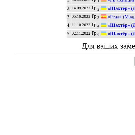
1
Гр
2.
«Шахтёр» (Д
14.09.2022
2
Гр
3.
«Реал» (Мад
05.10.2022
3
Гр
4.
«Шахтёр» (Д
11.10.2022
4
Гр
5.
«Шахтёр» (Д
02.11.2022
6
Для ваших зам