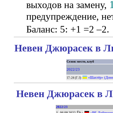
выходов на замену,
предупреждение, не
Баланс: 5: +1 =2 –2.
Невен Джюрасек в Ли
Сезон: место, клуб
2022/23
«Шахтёр» (Доне
17–24 (Г-3)
Невен Джюрасек в Л
2022/23
Гр
1.
«РБ Лейпциг
06.09.2022