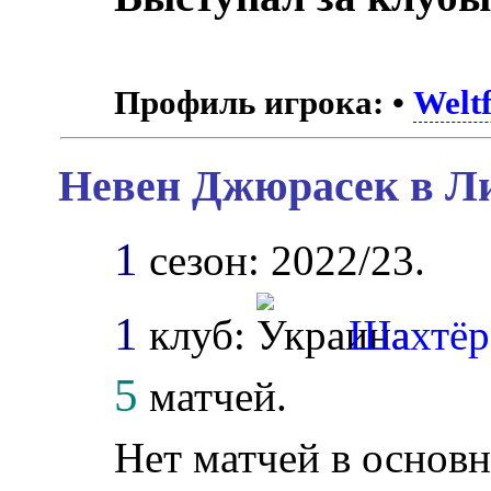
Профиль игрока:
•
Weltf
Невен Джюрасек в Ли
1
сезон: 2022/23.
1
клуб:
Шахтёр
5
матчей.
Нет матчей в основн