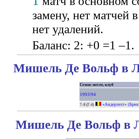
1
матч в основном с
замену, нет матчей 
нет удалений.
Баланс: 2: +0 =1 –1.
Мишель Де Вольф в Л
Сезон: место, клуб
1993/94
«Андерлехт» (Брюс
7–8 (Г-4)
Мишель Де Вольф в Л