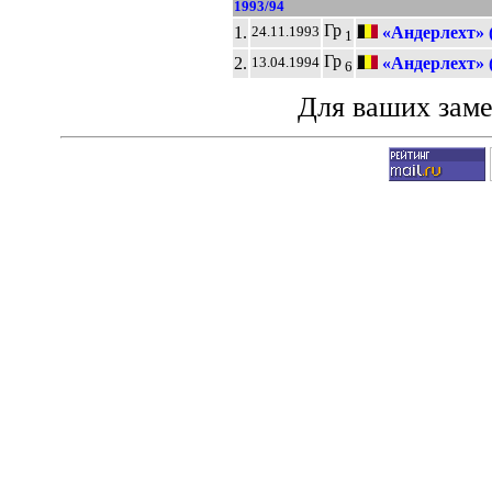
1993/94
Гр
1.
«Андерлехт» 
24.11.1993
1
Гр
2.
«Андерлехт» 
13.04.1994
6
Для ваших зам