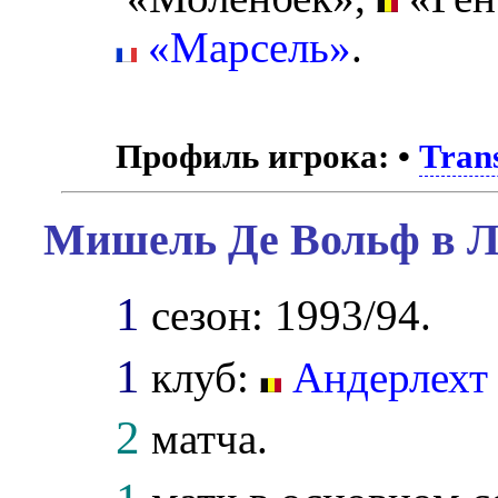
«Марсель»
.
Профиль игрока:
•
Tran
Мишель Де Вольф в Л
1
сезон: 1993/94.
1
клуб:
Андерлехт
2
матча.