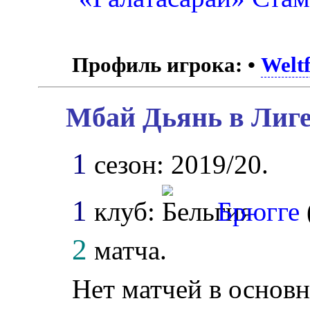
Профиль игрока:
•
Weltf
Мбай Дьянь в Лиге
1
сезон: 2019/20.
1
клуб:
Брюгге
2
матча.
Нет матчей в основн