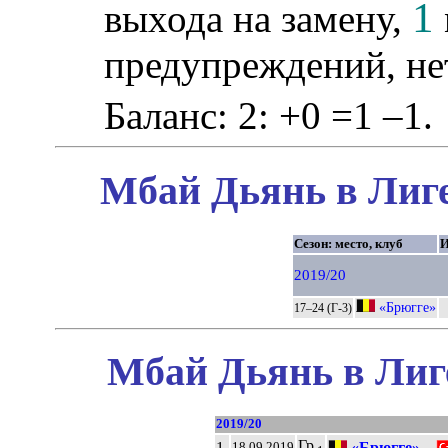
1
выхода на замену,
предупреждений, не
Баланс: 2: +0 =1 –1.
Мбай Дьянь в Лиге
Сезон: место, клуб
2019/20
«Брюгге»
17–24 (Г-3)
Мбай Дьянь в Лиг
2019/20
Гр
1.
«Брюгге»
–
18.09.2019