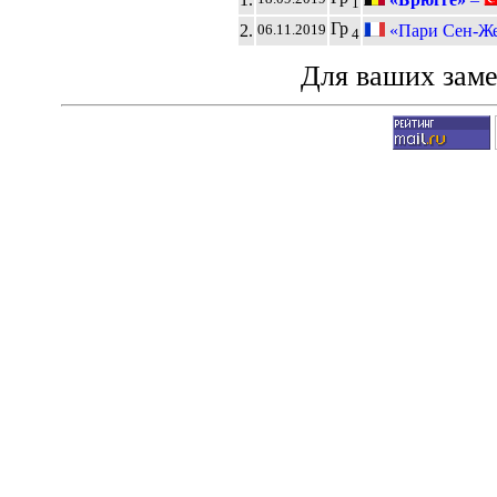
1
Гр
2.
«Пари Сен-Же
06.11.2019
4
Для ваших зам