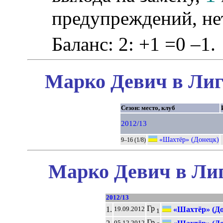
предупреждений, не
Баланс: 2: +1 =0 –1.
Марко Девич в Лиг
Сезон: место, клуб
2012/13
«Шахтёр» (Донецк)
9–16 (1/8)
Марко Девич в Лиг
2012/13
Гр
1.
«Шахтёр» (До
19.09.2012
1
Гр
05.12.2012