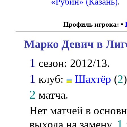
«Рубин» (Казань)
.
Профиль игрока:
•
Марко Девич в Лиг
1
сезон: 2012/13.
1
клуб:
Шахтёр
(
2
)
2
матча.
Нет матчей в основн
1
выхода на замену,