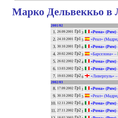
Марко Дельвеккьо в 
2001/02
Гр1
1.
«Рома» (Рим)
26.09.2001
3
Гр1
2.
«Реал» (Мадри
24.10.2001
5
Гр1
3.
«Рома» (Рим)
30.10.2001
6
Гр2
4.
«Барселона» –
20.02.2002
3
Гр2
5.
«Рома» (Рим)
26.02.2002
4
Гр2
6.
«Рома» (Рим)
13.03.2002
5
Гр2
7.
«Ливерпуль» 
19.03.2002
6
2002/03
Гр1
8.
«Рома» (Рим)
17.09.2002
1
Гр1
9.
«Реал» (Мадри
30.10.2002
5
Гр1
10.
«Рома» (Рим)
12.11.2002
6
Гр2
11.
«Рома» (Рим)
27.11.2002
1
Гр2
12.
«Рома» (Рим)
18.02.2003