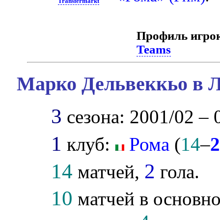
Transfermarkt
Профиль игро
Teams
Марко Дельвеккьо в Л
3
сезона: 2001/02 – 
1
клуб:
Рома
(
14
–
14
2
матчей,
гола.
10
матчей в основно