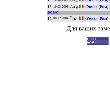
3
Гр2
13.
«Рома» (Рим)
19.03.2003
6
2004/05
Гр
14.
«Рома» (Рим)
08.12.2004
6
Для ваших зам