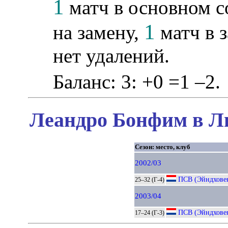
1
матч в основном с
1
на замену,
матч в 
нет удалений.
Баланс: 3: +0 =1 –2.
Леандро Бонфим в Ли
Сезон: место, клуб
2002/03
ПСВ (Эйндхове
25–32 (Г-4)
2003/04
ПСВ (Эйндхове
17–24 (Г-3)