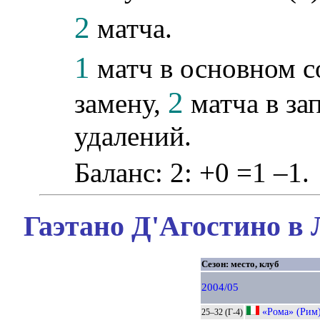
2
матча.
1
матч в основном с
2
замену,
матча в за
удалений.
Баланс: 2: +0 =1 –1.
Гаэтано Д'Агостино в 
Сезон: место, клуб
2004/05
«Рома» (Рим
25–32 (Г-4)