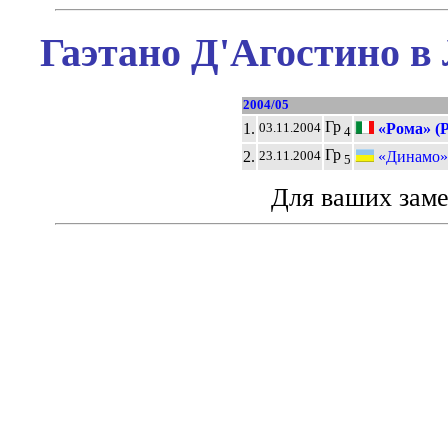
Гаэтано Д'Агостино в
2004/05
Гр
1.
«Рома» (
03.11.2004
4
Гр
2.
«Динамо» 
23.11.2004
5
Для ваших зам