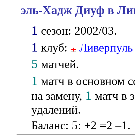
эль-Хадж Диуф в Ли
1
сезон: 2002/03.
1
клуб:
Ливерпуль
5
матчей.
1
матч в основном с
1
на замену,
матч в з
удалений.
Баланс: 5: +2 =2 –1.