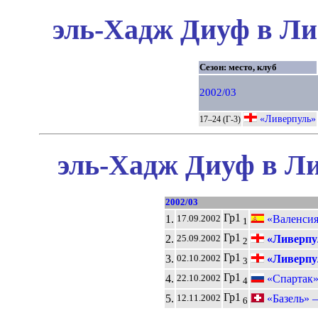
эль-Хадж Диуф в Ли
Сезон: место, клуб
2002/03
«Ливерпуль»
17–24 (Г-3)
эль-Хадж Диуф в Ли
2002/03
Гр1
1.
«Валенсия
17.09.2002
1
Гр1
2.
«Ливерпу
25.09.2002
2
Гр1
3.
«Ливерпу
02.10.2002
3
Гр1
4.
«Спартак»
22.10.2002
4
Гр1
5.
«Базель» 
12.11.2002
6