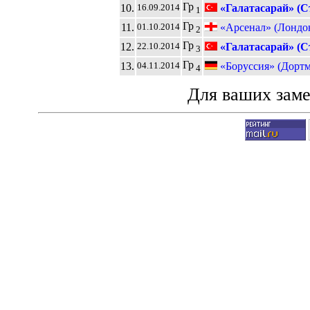
Гр
10.
«Галатасарай» (С
16.09.2014
1
Гр
11.
«Арсенал» (Лондо
01.10.2014
2
Гр
12.
«Галатасарай» (С
22.10.2014
3
Гр
13.
«Боруссия» (Дорт
04.11.2014
4
Для ваших зам