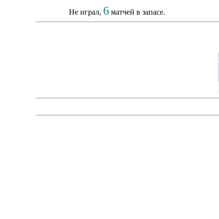
6
Не играл,
матчей в запасе.