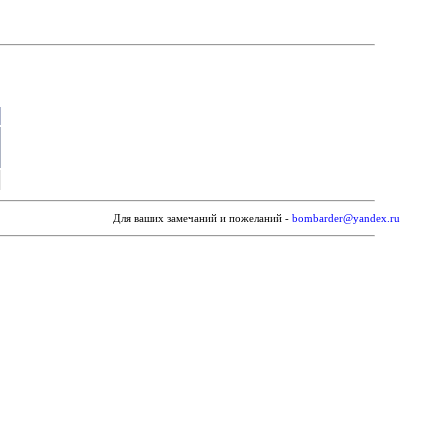
Для ваших замечаний и пожеланий -
bombarder@yandex.ru