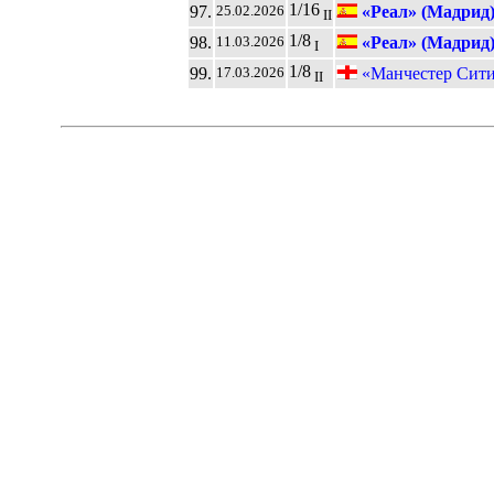
1/16
97.
«Реал» (Мадрид
25.02.2026
II
1/8
98.
«Реал» (Мадрид
11.03.2026
I
1/8
99.
«Манчестер Сит
17.03.2026
II