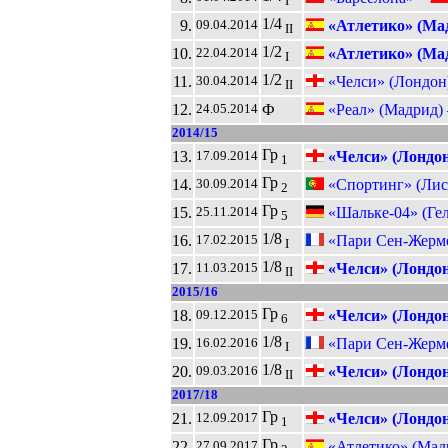
I
1/4
9.
«Атлетико» (Ма
09.04.2014
II
1/2
10.
«Атлетико» (Ма
22.04.2014
I
1/2
11.
«Челси» (Лондон
30.04.2014
II
12.
Ф
«Реал» (Мадрид)
24.05.2014
2014/15
Гр
13.
«Челси» (Лондон
17.09.2014
1
Гр
14.
«Спортинг» (Лис
30.09.2014
2
Гр
15.
«Шальке-04» (Ге
25.11.2014
5
1/8
16.
«Пари Сен-Жерме
17.02.2015
I
1/8
17.
«Челси» (Лондон
11.03.2015
II
2015/16
Гр
18.
«Челси» (Лондон
09.12.2015
6
1/8
19.
«Пари Сен-Жерме
16.02.2016
I
1/8
20.
«Челси» (Лондон
09.03.2016
II
2017/18
Гр
21.
«Челси» (Лондон
12.09.2017
1
Гр
22.
«Атлетико» (Мад
27.09.2017