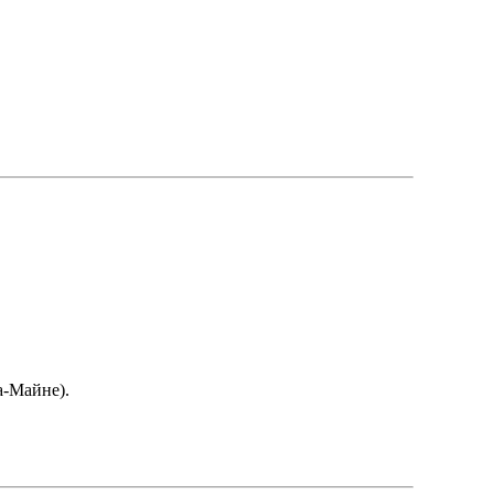
-Майне).