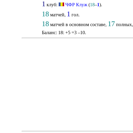
1
клуб:
ЧФР Клуж
(
18
–
1
).
18
1
матчей,
гол.
18
17
матчей в основном составе,
полных, 
Баланс: 18: +5 =3 –10.