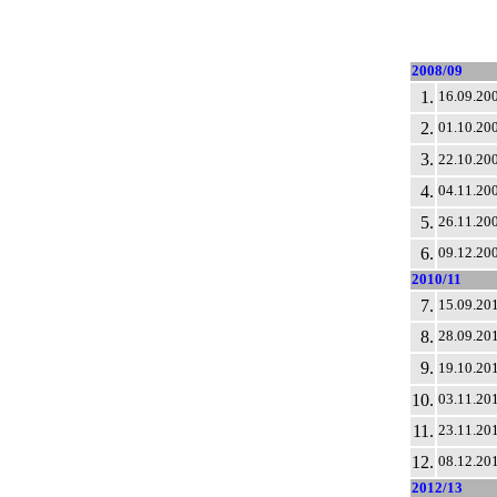
2008/09
1.
16.09.20
2.
01.10.20
3.
22.10.20
4.
04.11.20
5.
26.11.20
6.
09.12.20
2010/11
7.
15.09.20
8.
28.09.20
9.
19.10.20
10.
03.11.20
11.
23.11.20
12.
08.12.20
2012/13