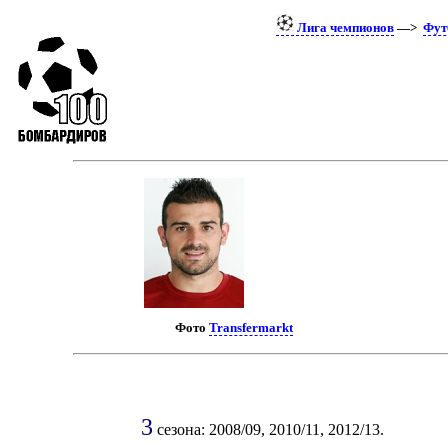
Лига чемпионов
—>
Фут
Фото
Transfermarkt
3
сезона: 2008/09, 2010/11, 2012/13.