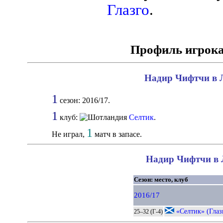
Глазго
.
Профиль игрока
Надир Чифтчи в Л
1
сезон: 2016/17.
1
клуб:
Селтик
.
1
Не играл,
матч в запасе.
Надир Чифтчи в Л
Сезон: место, клуб
2016/17
«Селтик» (Глаз
25–32 (Г-4)