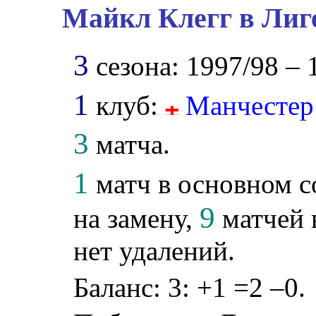
Майкл Клегг в Лиг
3
сезона: 1997/98 – 
1
клуб:
Манчестер
3
матча.
1
матч в основном с
9
на замену,
матчей 
нет удалений.
Баланс: 3: +1 =2 –0.