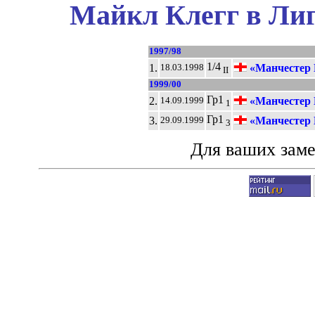
Майкл Клегг в Лиг
1997/98
1/4
1.
«Манчестер
18.03.1998
II
1999/00
Гр1
2.
«Манчестер
14.09.1999
1
Гр1
3.
«Манчестер
29.09.1999
3
Для ваших зам